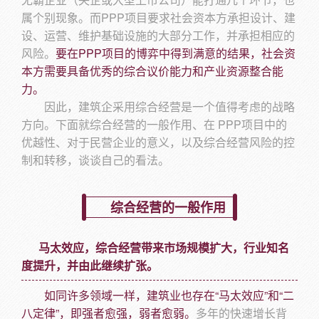
属个别现象。而PPP项目要求社会资本方承担设计、建
设、运营、维护基础设施的大部分工作，并承担相应的
风险。
要在PPP项目的博弈中得到满意的结果，社会资
本方需要具备优秀的综合议价能力和产业资源整合能
力。
因此，建筑企采用综合经营是一个值得考虑的战略
方向。下面就综合经营的一般作用、在 PPP项目中的
优越性、对于民营企业的意义，以及综合经营风险的控
制和转移，谈谈自己的看法。
综合经营的一般作用
马太效应，综合经营带来市场规模扩大，行业知名
度提升，并由此继续扩张。
如同许多领域一样，建筑业也存在“马太效应”和“二
八定律”，即强者愈强，弱者愈弱。
多年的快速增长背