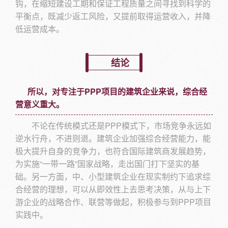
钩，在缩短建设工期和保证工程质量之间寻找到科学的
平衡点，既减少返工风险，又提前取得运营收入，并降
低运营成本。
结论
所以，对专注于PPP项目的建筑企业来说，综合经
营意义重大。
不论在传统模式还是PPP模式下，市场竞争永远如
逆水行舟，不进则退。建筑企业加强综合经营能力，能
极大提升自身的竞争力，也符合国际建筑商发展趋势，
为实施“一带一路”国家战略，走出国门打下坚实的基
础。另一方面，中、小型建筑企业在现实制约下追求综
合经营的理想，可以从即效性上去思考决策，从与上下
游企业的战略合作、联营等做起，积极参与到PPP项目
实践中。