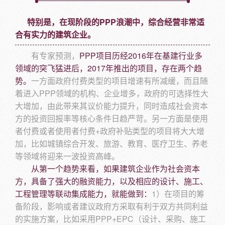
特别是，在现阶段的PPP浪潮中，综合经营非常适
合有实力的建筑企业。
有专家预测，
PPP项目历经2016年在基建行业多
领域的突飞猛进后，2017年推出的项目，存在两个趋
势。
一方面政府付费类型的项目增速有所减缓，而且随
着进入PPP领域的机构、企业增多，政府的可选择性大
大增加，由此带来其议价能力提升，同时造成社会资本
方的投资回报率等核心条件日趋严苛。另一方面是使用
者付费或者使用者付费+政府补贴类型的项目将大大增
加，比如城镇综合开发、旅游、教育、医疗卫生、养老
等领域将迎来一波投资高峰。
从第一个趋势来看，如果建筑企业作为社会资本
方，具备了强大的融资能力，以及相应的设计、施工、
工程管理等联动集成能力，就能做到：
1）在项目的筹
备阶段，影响或者建议政府方采取有利于双方共同利益
的实施方案，比如采用PPP+EPC（设计、采购、施工