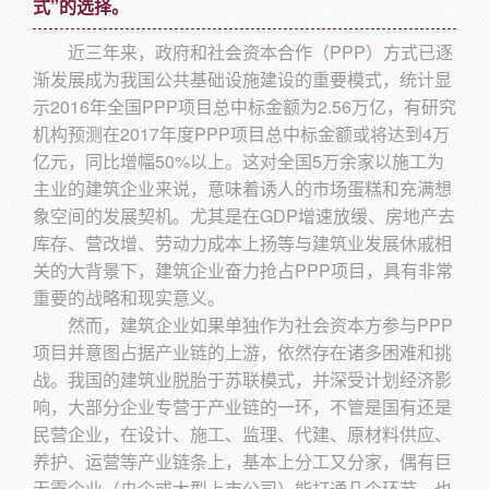
式”的选择。
近三年来，政府和社会资本合作（PPP）方式已逐
渐发展成为我国公共基础设施建设的重要模式，统计显
示2016年全国PPP项目总中标金额为2.56万亿，有研究
机构预测在2017年度PPP项目总中标金额或将达到4万
亿元，同比增幅50%以上。这对全国5万余家以施工为
主业的建筑企业来说，意味着诱人的市场蛋糕和充满想
象空间的发展契机。尤其是在GDP增速放缓、房地产去
库存、营改增、劳动力成本上扬等与建筑业发展休戚相
关的大背景下，建筑企业奋力抢占PPP项目，具有非常
重要的战略和现实意义。
然而，建筑企业如果单独作为社会资本方参与PPP
项目并意图占据产业链的上游，依然存在诸多困难和挑
战。我国的建筑业脱胎于苏联模式，并深受计划经济影
响，大部分企业专营于产业链的一环，不管是国有还是
民营企业，在设计、施工、监理、代建、原材料供应、
养护、运营等产业链条上，基本上分工又分家，偶有巨
无霸企业（央企或大型上市公司）能打通几个环节，也