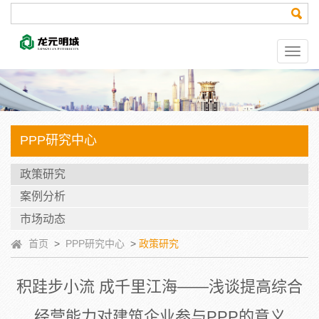
PPP研究中心
政策研究
案例分析
市场动态
首页
>
PPP研究中心
>
政策研究
积跬步小流 成千里江海——浅谈提高综合
经营能力对建筑企业参与PPP的意义