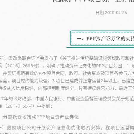
日期:2019-04-25
一、PPP资产证券化的支
16年，发改委联合证监会发布了《关于推进传统基础设施领域政府和社
资【2016】2698号），明确了推动资产证券化的PPP项目范围：
，并签订规范有效的PPP项目合同，政府、社会资本及项目各参与方
运营，项目履约能力较强；3.项目已建成并正常运营2年以上，已建
原始权益人信用稳健，内部控制制度健全，具有持续经营能力，最近
017年的《财政部、中国人民银行、中国证监监督管理委员会关于规
【2017】55号）中提到：
、分类稳妥地推动PPP项目资产证券化
一）鼓励项目公司开展资产证券化优化融资安排。在项目运营