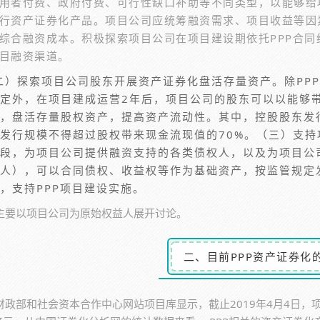
用者付费、政府付费、可行性缺口补助等不同类型，以能够给
行资产证券化产品。项目公司应统筹融资需求、项目收益等因
综合融资成本。积极探索项目公司在项目建设期依托PPP合
目融资渠道。
二）探索项目公司股东开展资产证券化盘活存量资产。除PP
定外，在项目建成运营2年后，项目公司的股东可以以能够
，盘活存量股权资产，提高资产流动性。其中，控股股东发
发行规模不得超过股权带来现金流现值的70%。（三）支
段，为项目公司提供融资支持的各类债权人，以及为项目公
人），可以合同债权、收益权等作为基础资产，按监管规定
，支持PPP项目建设实施。
主要以项目公司为原始权益人展开讨论。
二、目前PPP资产证券化
财政部和社会资本合作中心网站项目库显示，截止2019年4月4日，项