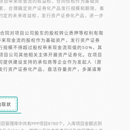
项目带来现金流的收益权、合同债权作为基础资
素，合理确定资产证券化产品发行规模和期限，着
同约定的未来收益权，发行资产证券化产品，进一步
P合同对项目公司股东的股权转让质押等权利有限
带来现金流的股权作为基础资产，发行资产证券
行规模不得超过股权带来现金流现值的50%，其
持项目公司其他相关主体开展资产证券化。在项目
司提供建设支持的承包商等企业作为发起人（原
发行资产证券化产品，盘活存量资产，多渠道筹
的现状
目管理库中共有PPP项目8780个，入库项目金额达到