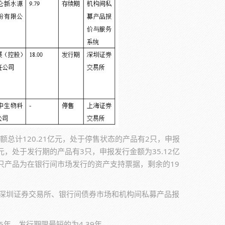
总计120.21亿元，处于停售状态的产品有2只，申报
元，处于发行期的产品有3只，申报发行金额为35.12亿
两只产品为在银行间市场发行的资产支持票据，剩余的19
在深圳证券交易所、银行间债券市场和机构间私募产品报
5年，发行期限最短的为4.39年。