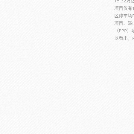
15.3
项目仅有
区停车场
项目、鞍
（PPP
以看出，