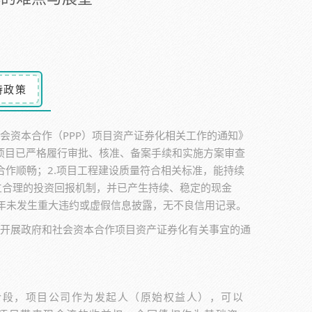
持政策
会资本合作（PPP）项目资产证券化相关工作的通知》
1. 项目已严格履行审批、核准、备案手续和实施方案审查
合作顺畅；2.项目工程建设质量符合相关标准，能持续
立合理的投资回报机制，并已产生持续、稳定的现金
三年未发生重大违约或虚假信息披露，无不良信用记录。
范开展政府和社会资本合作项目资产证券化有关事宜的通
阶段，项目公司作为发起人（原始权益人），可以