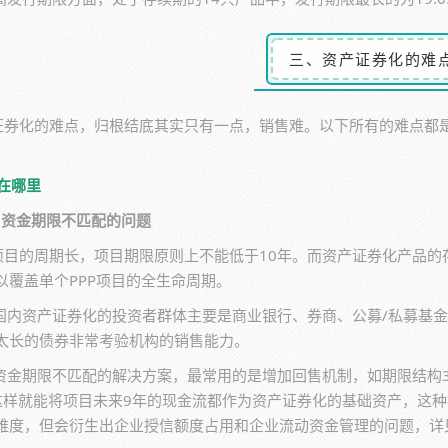
三、资产证券化的难
P证券化的难点，归根结底其实只有一点，销售难。以下所有的难点都
人在哪里
）资金期限不匹配的问题
P项目的周期长，项目期限原则上不能低于10年。而资产证券化产品的
以覆盖单个PPP项目的全生命周期。
国内资产证券化的投资者群体主要是商业银行、券商、公募/私募基
太长的债券非常考验机构的销售能力。
资金期限不匹配的解决方案，最常用的是增加回售机制，如期限结构3
这样就能将项目未来9年的现金流都作为资产证券化的基础资产，这
难度，但会衍生出企业授信额度占用和企业流动资金管理的问题，详