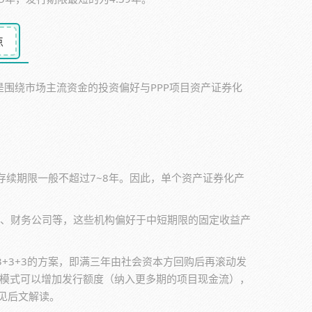
点
是围绕市场主流资金的投资偏好与PPP项目资产证券化
存续期限一般不超过7~8年。因此，单个资产证券化产
金、财务公司等，这些机构偏好于中短期限的固定收益产
+3+3的方案，即满三年由社会资本方回购后再滚动发
种模式可以增加发行额度（纳入更多期的项目现金流），
见后文解读。