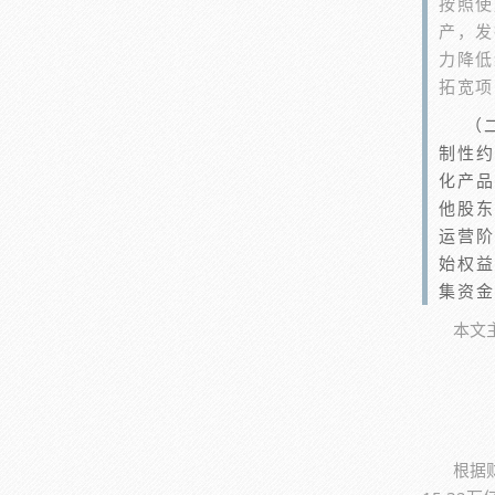
按照使
产，发
力降低
拓宽项
（
制性约
化产品
他股东
运营阶
始权益
集资金
本文
根据