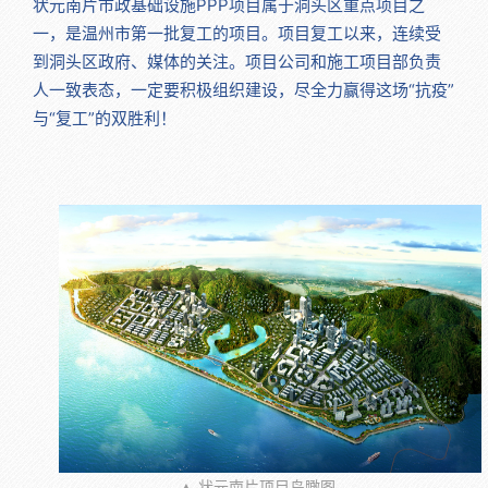
状元南片市政基础设施PPP项目属于洞头区重点项目之
一，是温州市第一批复工的项目。项目复工以来，连续受
到洞头区政府、媒体的关注。项目公司和施工项目部负责
人一致表态，一定要积极组织建设，尽全力赢得这场“抗疫”
与“复工”的双胜利！
▲ 状元南片项目鸟瞰图