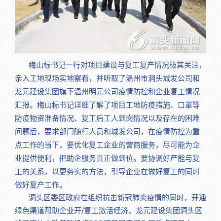
梅山标书记一行对项目建设与复工复产情况极其关注，
亲入工地现场实地察看，并听取了温州市洞头城发公司和
龙元建设集团旗下温州明元公司疫情防控和企业复工情况
汇报。梅山标书记详细了解了项目工地防疫措施、口罩等
防疫物资准备情况、复工后工人到岗情况以及存在的困难
问题后，要求
部门随行人员和城发公司，在疫情防控为重
点工作的当下，要优化复工企业的营商服务，尽可能为企
业提供便利，把助企服务真正做到位。要协调好产能与复
工的关系，以更务实的方法，引导企业在做好复工的同时
做好复产工作。
洞头区委区政府在组织抗击新冠肺炎疫情的同时，开通
绿色渠道帮助企业开/复工激活经济。
龙元建设集团洞头区