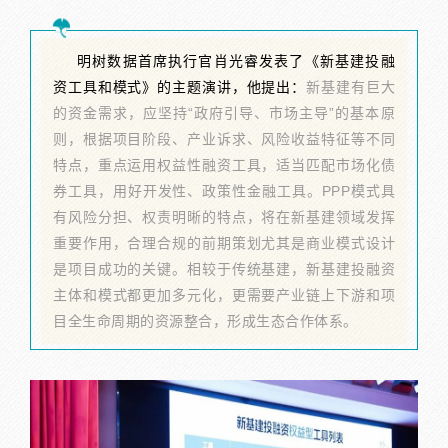
明树数据首席执行官肖光睿发表了《新基建投融
资工具和模式》的主题演讲，他提出：
新基建有巨大
的资金需求，应坚持“政府引导、市场主导”的基本原
则，根据项目阶段、产业诉求、风险收益特征等不同
特点，重点运用权益性融资工具，适当匹配市场化债
券工具，用好开发性、政策性金融工具。PPP模式具
有风险分担、权责明晰的特点，将在新基建领域发挥
重要作用，合理合规的前期策划尤其是商业模式设计
是项目成功的关键。相较于传统基建，新基建投融资
主体和模式都更加多元化，更需要产业链上下游和项
目全生命周期的资源整合，形成生态合作体系。