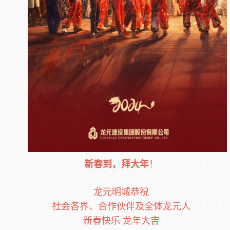
新春到，拜大年
！
龙元明城恭祝
社会各界、合作伙伴及全体龙元人
新春快乐 龙年大吉