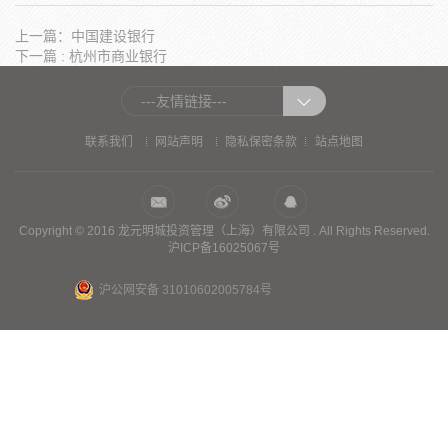
上一篇：中国建设银行
下一篇 : 杭州市商业银行
---友情链接---
|
|
|
联系我们
网站声明
隐私保密条款
站点地图
Copyright © 2016 龙元明城投资管理（上海）有限公司 . All Rights Reserved.
沪ICP备16025067号
沪公网安备 31010602005784号