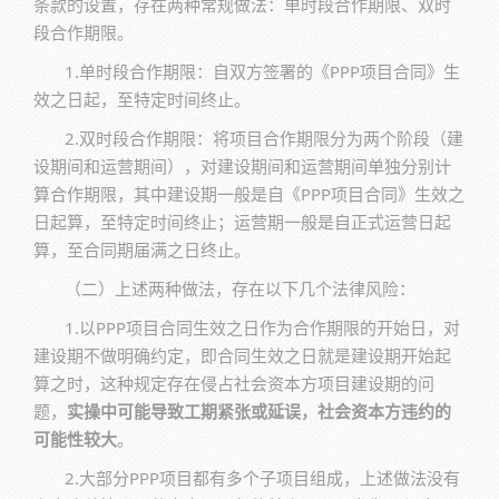
条款的设置，存在两种常规做法：单时段合作期限、双时
段合作期限。
1.单时段合作期限：自双方签署的《PPP项目合同》生
效之日起，至特定时间终止。
2.双时段合作期限：将项目合作期限分为两个阶段（建
设期间和运营期间），对建设期间和运营期间单独分别计
算合作期限，其中建设期一般是自《PPP项目合同》生效之
日起算，至特定时间终止；运营期一般是自正式运营日起
算，至合同期届满之日终止。
（二）上述两种做法，存在以下几个法律风险：
1.以PPP项目合同生效之日作为合作期限的开始日，对
建设期不做明确约定，即合同生效之日就是建设期开始起
算之时，这种规定存在侵占社会资本方项目建设期的问
题，
实操中可能导致工期紧张或延误，社会资本方违约的
可能性较大
。
2.大部分PPP项目都有多个子项目组成，上述做法没有