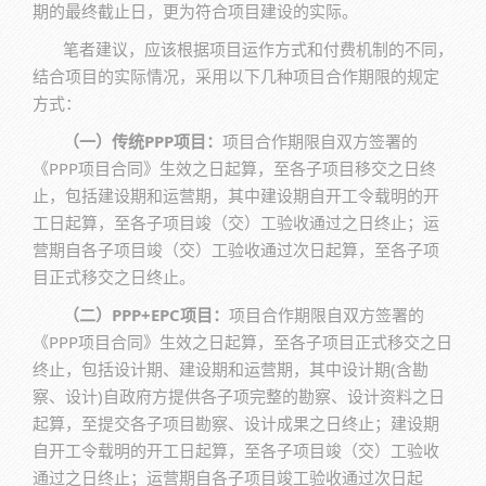
期的最终截止日，更为符合项目建设的实际。
笔者建议，应该根据项目运作方式和付费机制的不同，
结合项目的实际情况，采用以下几种项目合作期限的规定
方式：
（一）传统PPP项目：
项目合作期限自双方签署的
《PPP项目合同》生效之日起算，至各子项目移交之日终
止，包括建设期和运营期，其中建设期自开工令载明的开
工日起算，至各子项目竣（交）工验收通过之日终止；运
营期自各子项目竣（交）工验收通过次日起算，至各子项
目正式移交之日终止。
（二）PPP+EPC项目：
项目合作期限自双方签署的
《PPP项目合同》生效之日起算，至各子项目正式移交之日
终止，包括设计期、建设期和运营期，其中设计期(含勘
察、设计)自政府方提供各子项完整的勘察、设计资料之日
起算，至提交各子项目勘察、设计成果之日终止；建设期
自开工令载明的开工日起算，至各子项目竣（交）工验收
通过之日终止；运营期自各子项目竣工验收通过次日起