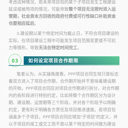
考虑这种情况，若未来项目包的某个子项目发生工程建设
延误或被甩项的情况，可能导致
整个项目无法按时进入运
营期，社会资本方回收的政府付费或可行性缺口补助资金
也要相应延后
。
3.建设期以某个特定时间为截止日，不符合项目建设的
实际，在项目建设工程中可能发生项目范围变更或不可抗
力等情形，导致
无法在特定时间完工
。
0
3
如何设定项目合作期限
笔者认为，从实操角度看，PPP项目合同生效只是标志
着双方进入了项目合作期，合作期开始并不意味着建设期
的开始，PPP项目合同应对项目合作期进行拆分，对合作期
内的各阶段进行特别约定，比如将整个合作期区分为设计
期、建设期、运营期等三个阶段，并对各个阶段予以明确
约定，更有利于明确各方责任及项目推进速度。若项目包
涵盖多个子项目，PPP项目合同应增加“子项目”的定义，并
以子项目的竣工或交工而不是以某个特定的时间做为建设