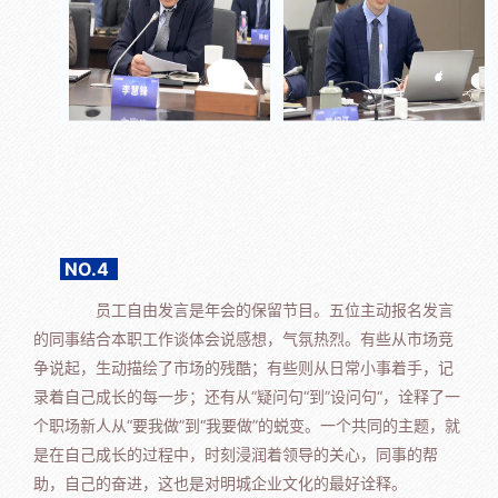
NO.4
员工自由发言是年会的保留节目。五位主动报名发言
的同事结合本职工作谈体会说感想，气氛热烈。有些从市场竞
争说起，生动描绘了市场的残酷；有些则从日常小事着手，记
录着自己成长的每一步；还有从“疑问句“到”设问句“，诠释了一
个职场新人从“要我做”到“我要做”的蜕变。一个共同的主题，就
是在自己成长的过程中，时刻浸润着领导的关心，同事的帮
助，自己的奋进，这也是对明城企业文化的最好诠释。