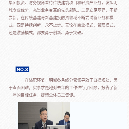
集团投资、财务视角看待传统建筑项目和轻资产业务，发挥明
城专业优势，充当业务变革的先头部队。三是立足基建，不断
尝新。在传统基建与新基建投融资领域不断尝试新业务和模
式。四是持续创新，永不止步。无论在商业模式、管理模式，
还是激励模式，都要勇于创新、勇于突破。
NO.3
在述职环节，明城各条线分管领导敢于自揭短处，勇
于直面困难，实事求是地对去年的工作进行了回顾，报告了新
一年的目标任务，提请全体员工督促。