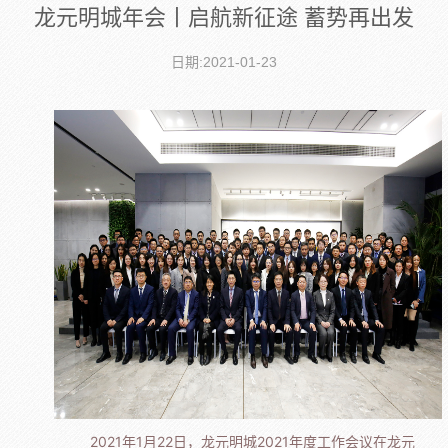
龙元明城年会丨启航新征途 蓄势再出发
日期:2021-01-23
2021年1月22日，龙元明城2021年度工作会议在龙元