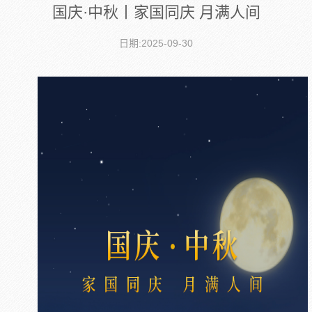
国庆·中秋丨家国同庆 月满人间
日期:2025-09-30