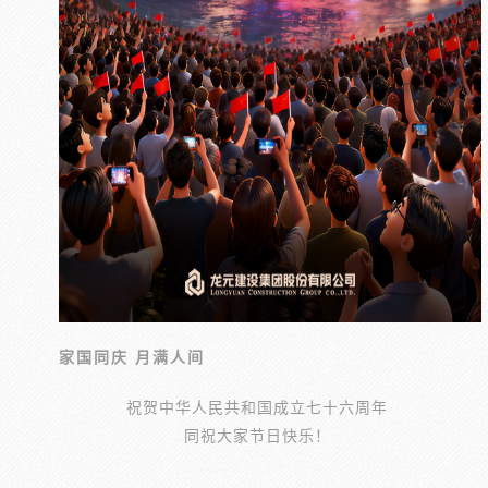
家国同庆 月满人间
祝贺中华人民共和国成立七十六周年
同祝大家节日快乐！